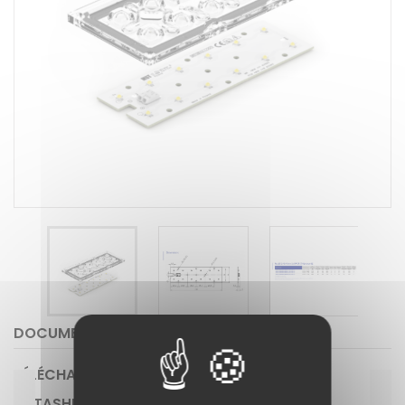
DOCUMENTS JOINTS
TÉLÉCHARGEMENT
DATASHEET