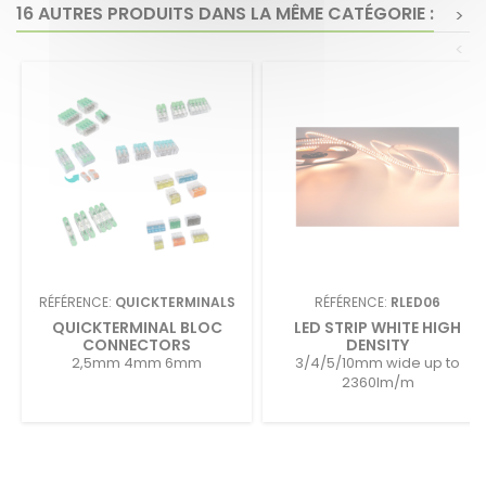
16 AUTRES PRODUITS DANS LA MÊME CATÉGORIE :
>
<
RÉFÉRENCE:
QUICKTERMINALS
RÉFÉRENCE:
RLED06
QUICKTERMINAL BLOC
LED STRIP WHITE HIGH
CONNECTORS
DENSITY
2,5mm 4mm 6mm
3/4/5/10mm wide up to
2360lm/m