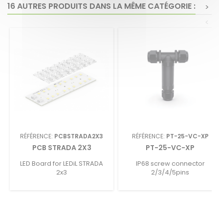
16 AUTRES PRODUITS DANS LA MÊME CATÉGORIE :
>
<
RÉFÉRENCE:
PCBSTRADA2X3
RÉFÉRENCE:
PT-25-VC-XP
PCB STRADA 2X3
PT-25-VC-XP
LED Board for LEDiL STRADA
IP68 screw connector
2x3
2/3/4/5pins