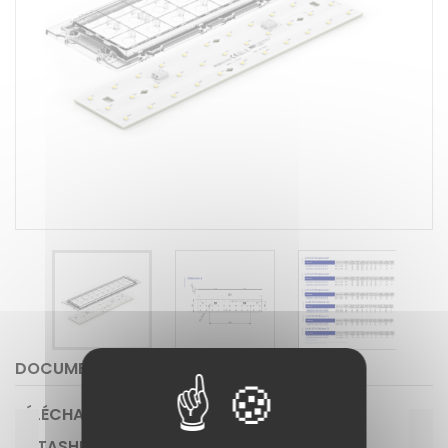
DOCUMENTS JOINTS
TÉLÉCHARGEMENT
DATASHEET