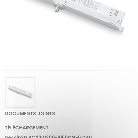
DOCUMENTS JOINTS
TÉLÉCHARGEMENT
Dessin3D SC42W300-1050CG-6 DALI