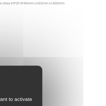
ge class II IP20 W40mm x H22mm x L400mm
ant to activate