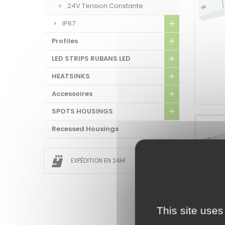
24V Tension Constante
IP67
Profiles
LED STRIPS RUBANS LED
HEATSINKS
Accessoires
SPOTS HOUSINGS
Recessed Housings
EXPÉDITION EN 24H!
DOCUM
TÉLÉC
This site uses
Datash
LV250W2