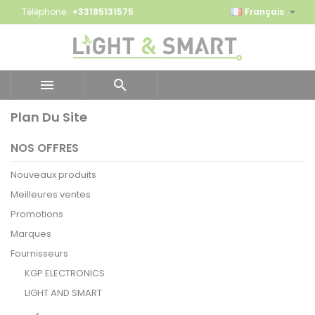

Téléphone :
+33185131575
Français


Plan Du Site
NOS OFFRES
Nouveaux produits
Meilleures ventes
Promotions
Marques
Fournisseurs
KGP ELECTRONICS
LIGHT AND SMART