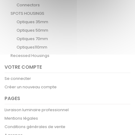
Connectors
SPOTS HOUSINGS
Optiques 35mm
Optiques 50mm
Optiques 70mm
Optiques110mm
Recessed Housings
VOTRE COMPTE
Se connecter
Créer un nouveau compte
PAGES
Livraison luminaire professionnel
Mentions légales
Conditions générales de vente